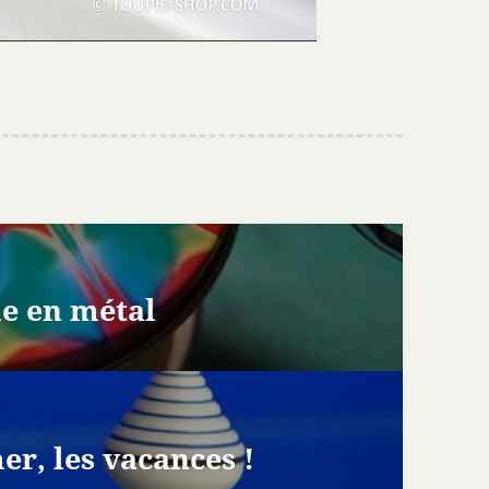
ie en métal
er, les vacances !