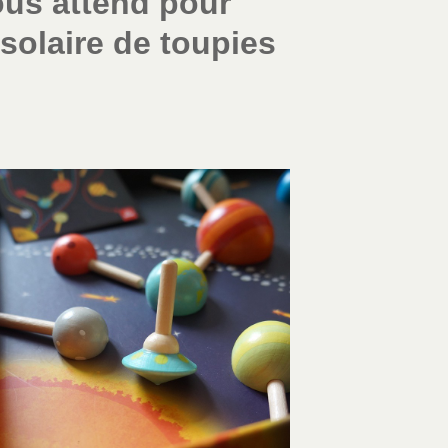
ous attend pour
solaire de toupies