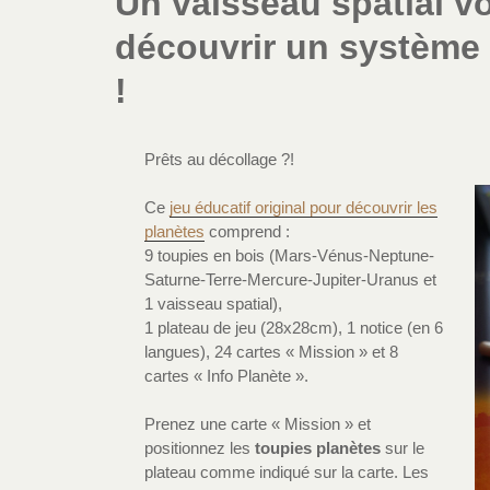
Un vaisseau spatial v
découvrir un système 
!
Prêts au décollage ?!
Ce
jeu éducatif original pour découvrir les
planètes
comprend :
9 toupies en bois (Mars-Vénus-Neptune-
Saturne-Terre-Mercure-Jupiter-Uranus et
1 vaisseau spatial),
1 plateau de jeu (28x28cm), 1 notice (en 6
langues), 24 cartes « Mission » et 8
cartes « Info Planète ».
Prenez une carte « Mission » et
positionnez les
toupies planètes
sur le
plateau comme indiqué sur la carte. Les