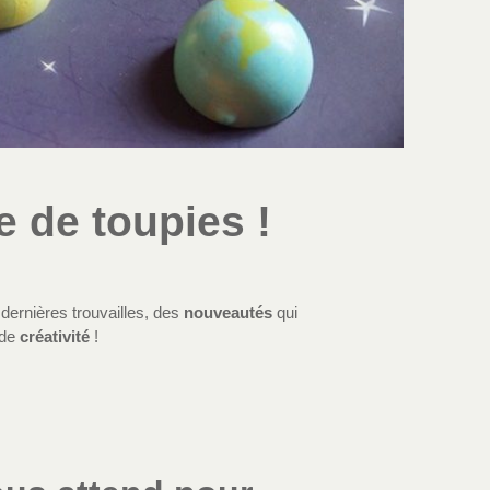
e de toupies !
dernières trouvailles, des
nouveautés
qui
 de
créativité
!