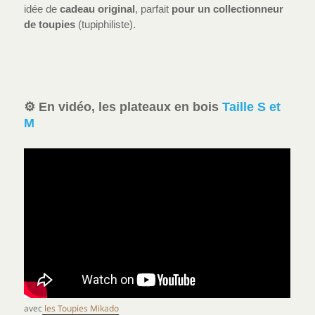
idée de
cadeau original
, parfait
pour un collectionneur
de toupies
(tupiphiliste).
⚙️ En vidéo, les plateaux en bois
Taille S et
M
avec
les Toupies Mikado