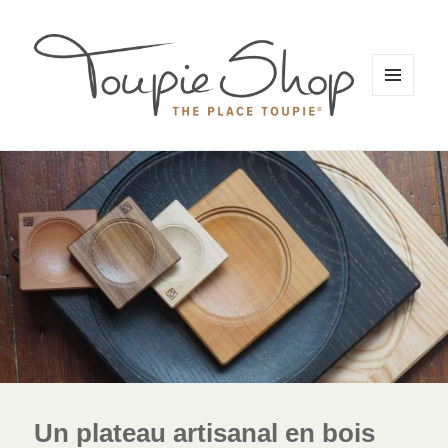
MENU
ET
WIDGETS
Un plateau artisanal en bois